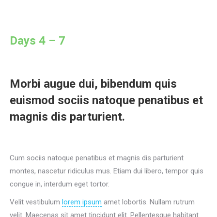
Days 4 – 7
Morbi augue dui, bibendum quis
euismod sociis natoque penatibus et
magnis dis parturient.
Cum sociis natoque penatibus et magnis dis parturient
montes, nascetur ridiculus mus. Etiam dui libero, tempor quis
congue in, interdum eget tortor.
Velit vestibulum
lorem ipsum
amet lobortis. Nullam rutrum
velit. Maecenas sit amet tincidunt elit. Pellentesque habitant