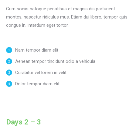
Cum sociis natoque penatibus et magnis dis parturient
montes, nascetur ridiculus mus. Etiam dui libero, tempor quis
congue in, interdum eget tortor.
Nam tempor diam elit
Aenean tempor tincidunt odio a vehicula
Curabitur vel lorem in velit
Dolor tempor diam elit
Days 2 – 3